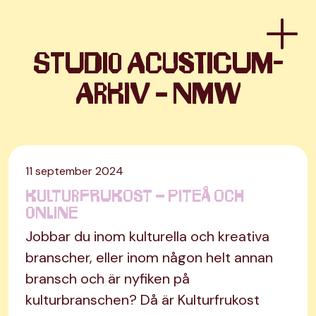
Studio Acusticum-
arkiv - NMW
11 september 2024
Kulturfrukost – Piteå och
Online
Jobbar du inom kulturella och kreativa
branscher, eller inom någon helt annan
bransch och är nyfiken på
kulturbranschen? Då är Kulturfrukost