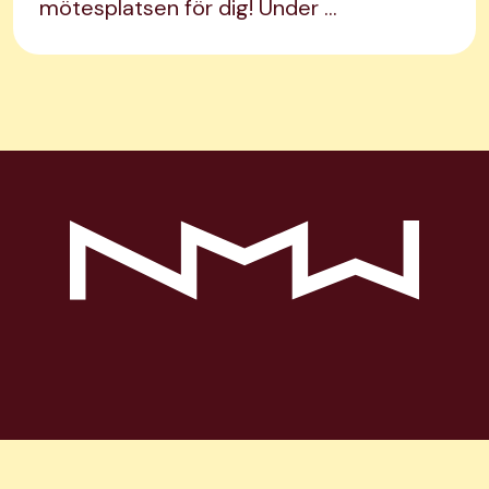
mötesplatsen för dig! Under …