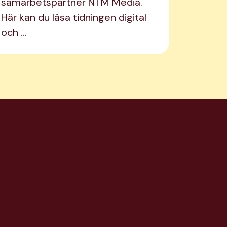
samarbetspartner NTM Media.
Här kan du läsa tidningen digital
och …