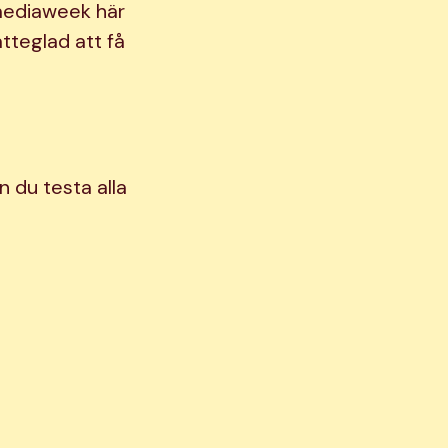
 mediaweek här
ätteglad att få
n du testa alla