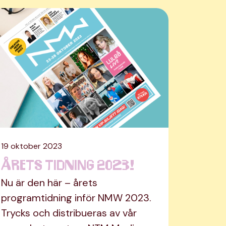
19 oktober 2023
Årets tidning 2023!
Nu är den här – årets
programtidning inför NMW 2023.
Trycks och distribueras av vår