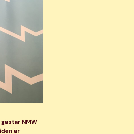
ip gästar NMW
iden är