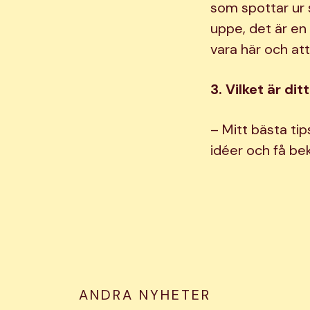
som spottar ur 
uppe, det är en 
vara här och att
3. Vilket är di
– Mitt bästa tip
idéer och få bek
ANDRA NYHETER