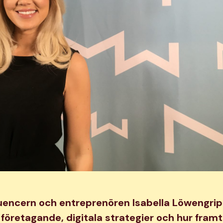
luencern och entreprenören Isabella Löwengr
 företagande, digitala strategier och hur framt