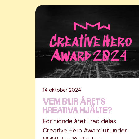
14 oktober 2024
Vem blir årets
kreativa hjälte?
För nionde året i rad delas
Creative Hero Award ut under