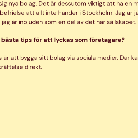
sig nya bolag. Det är dessutom viktigt att ha en
befrielse att allt inte händer i Stockholm. Jag är j
 jag är inbjuden som en del av det här sällskapet.
tt bästa tips för att lyckas som företagare?
s är att bygga sitt bolag via sociala medier. Där ka
räftelse direkt.