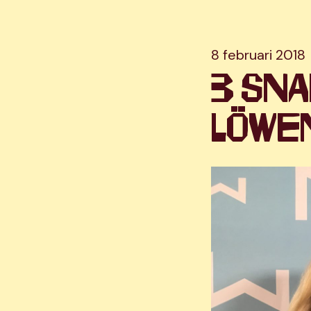
8 februari 2018
3 sna
Löwe