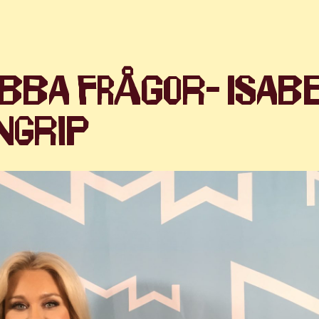
bba frågor- Isab
ngrip