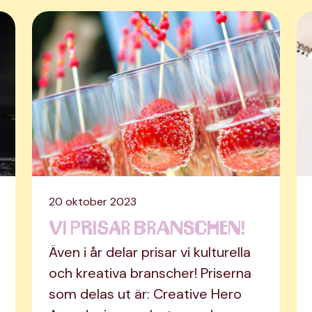
20 oktober 2023
Vi prisar branschen!
Även i år delar prisar vi kulturella
och kreativa branscher! Priserna
som delas ut är: Creative Hero