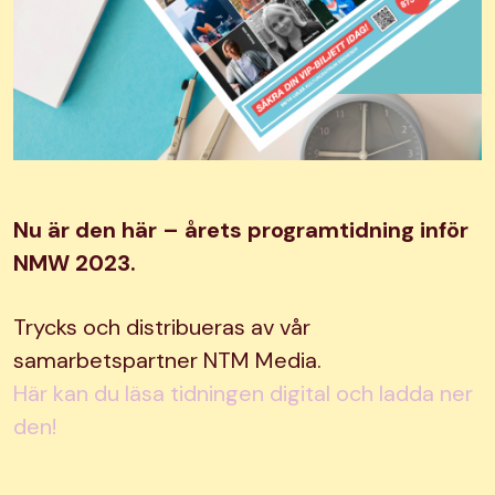
Nu är den här – årets programtidning inför
NMW 2023.
Trycks och distribueras av vår
samarbetspartner NTM Media.
Här kan du läsa tidningen digital och ladda ner
den!