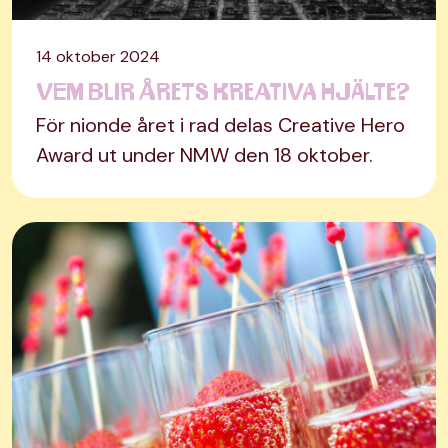
14 oktober 2024
Vem blir årets kreativa hjälte?
För nionde året i rad delas Creative Hero
Award ut under NMW den 18 oktober.