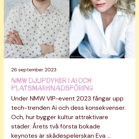
26 september 2023
NMW djupdyker i Ai och
platsmarknadsföring
Under NMW VIP-event 2023 fångar upp
tech-trenden Ai och dess konsekvenser.
Och, hur bygger kultur attraktivare
städer. Årets två första bokade
keynotes är skådespelerskan Eva …