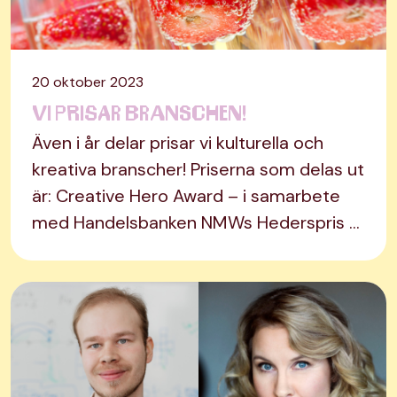
20 oktober 2023
Vi prisar branschen!
Även i år delar prisar vi kulturella och
kreativa branscher! Priserna som delas ut
är: Creative Hero Award – i samarbete
med Handelsbanken NMWs Hederspris …