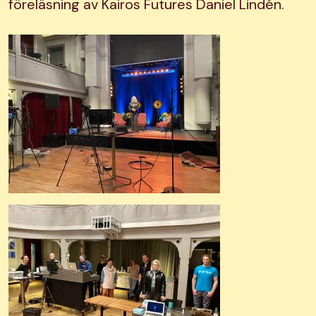
föreläsning av Kairos Futures Daniel Lindén.