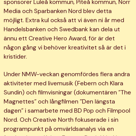
sponsorer Luleå kommun, Piteå kommun, Norr
Media och Sparbanken Nord blev detta
möjligt. Extra kul också att vi även ni år med
Handelsbanken och Swedbank kan dela ut
ännu ett Creative Hero Award, för är det
någon gång vi behöver kreativitet så är det i
kristider.
Under NMW-veckan genomfördes flera andra
aktiviteter med livemusik (Febern och Klara
Sundin) och filmvisningar (dokumentären ”The
Magnettes” och långfilmen ”Den längsta
dagen” i samarbete med BD Pop och Filmpool
Nord. Och Creative North fokuserade i sin
programpunkt på omvärldsanalys via en