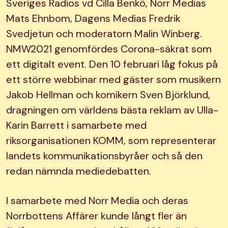
Sveriges Radios vd Cilla Benkö, Norr Medias
Mats Ehnbom, Dagens Medias Fredrik
Svedjetun och moderatorn Malin Winberg.
NMW2021 genomfördes Corona-säkrat som
ett digitalt event. Den 10 februari låg fokus på
ett större webbinar med gäster som musikern
Jakob Hellman och komikern Sven Björklund,
dragningen om världens bästa reklam av Ulla-
Karin Barrett i samarbete med
riksorganisationen KOMM, som representerar
landets kommunikationsbyråer och så den
redan nämnda mediedebatten.
I samarbete med Norr Media och deras
Norrbottens Affärer kunde långt fler än