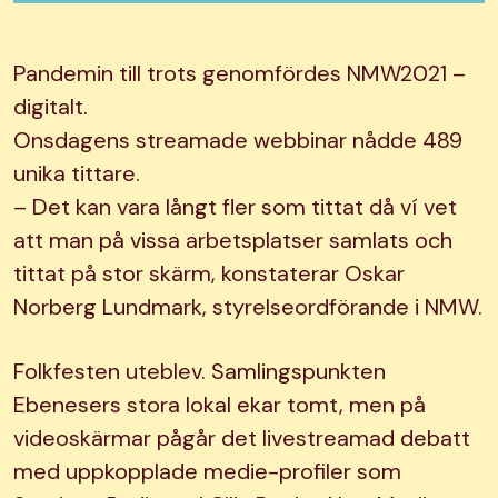
Pandemin till trots genomfördes NMW2021 –
digitalt.
Onsdagens streamade webbinar nådde 489
unika tittare.
– Det kan vara långt fler som tittat då ví vet
att man på vissa arbetsplatser samlats och
tittat på stor skärm, konstaterar Oskar
Norberg Lundmark, styrelseordförande i NMW.
Folkfesten uteblev. Samlingspunkten
Ebenesers stora lokal ekar tomt, men på
videoskärmar pågår det livestreamad debatt
med uppkopplade medie-profiler som