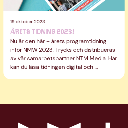
19 oktober 2023
Årets tidning 2023!
Nu är den här – årets programtidning
inför NMW 2023. Trycks och distribueras
av vår samarbetspartner NTM Media. Här
kan du läsa tidningen digital och …