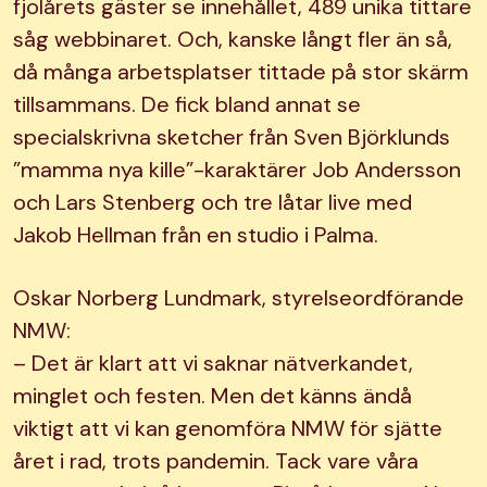
fjolårets gäster se innehållet, 489 unika tittare
såg webbinaret. Och, kanske långt fler än så,
då många arbetsplatser tittade på stor skärm
tillsammans. De fick bland annat se
specialskrivna sketcher från Sven Björklunds
”mamma nya kille”-karaktärer Job Andersson
och Lars Stenberg och tre låtar live med
Jakob Hellman från en studio i Palma.
Oskar Norberg Lundmark, styrelseordförande
NMW:
– Det är klart att vi saknar nätverkandet,
minglet och festen. Men det känns ändå
viktigt att vi kan genomföra NMW för sjätte
året i rad, trots pandemin. Tack vare våra