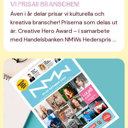
Vi prisar branschen!
Även i år delar prisar vi kulturella och
kreativa branscher! Priserna som delas ut
är: Creative Hero Award – i samarbete
med Handelsbanken NMWs Hederspris …