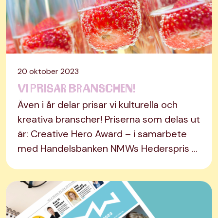
20 oktober 2023
Vi prisar branschen!
Även i år delar prisar vi kulturella och
kreativa branscher! Priserna som delas ut
är: Creative Hero Award – i samarbete
med Handelsbanken NMWs Hederspris …