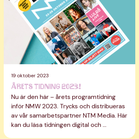
19 oktober 2023
Årets tidning 2023!
Nu är den här – årets programtidning
inför NMW 2023. Trycks och distribueras
av vår samarbetspartner NTM Media. Här
kan du läsa tidningen digital och …