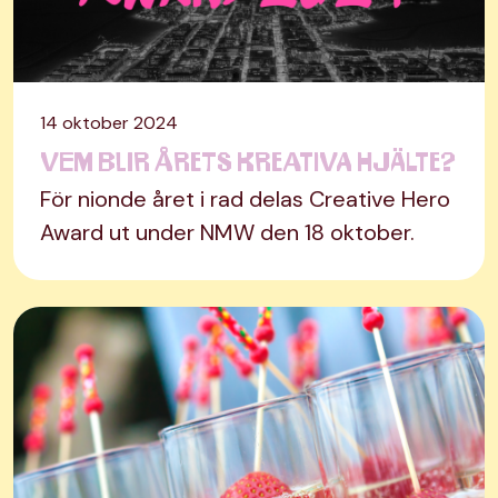
14 oktober 2024
Vem blir årets kreativa hjälte?
För nionde året i rad delas Creative Hero
Award ut under NMW den 18 oktober.