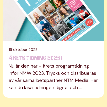
19 oktober 2023
Årets tidning 2023!
Nu är den här – årets programtidning
inför NMW 2023. Trycks och distribueras
av vår samarbetspartner NTM Media. Här
kan du läsa tidningen digital och …