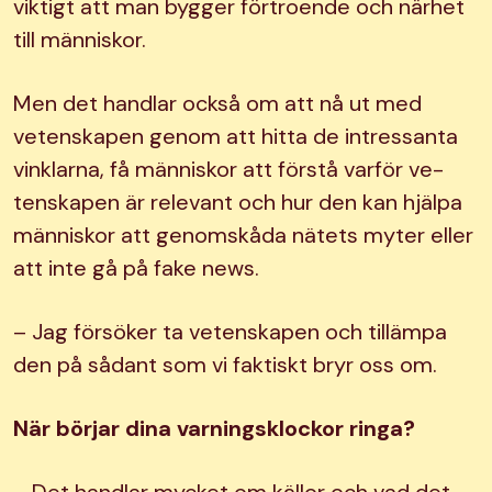
viktigt att man bygger förtroende och närhet
till människor.
Men det handlar också om att nå ut med
vetenskapen genom att hitta de intressanta
vinklarna, få människor att förstå varför ve-
tenskapen är relevant och hur den kan hjälpa
människor att genomskåda nätets myter eller
att inte gå på fake news.
– Jag försöker ta vetenskapen och tillämpa
den på sådant som vi faktiskt bryr oss om.
När börjar dina varningsklockor ringa?
– Det handlar mycket om källor och vad det