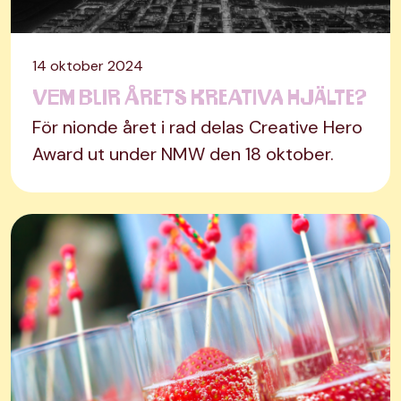
14 oktober 2024
Vem blir årets kreativa hjälte?
För nionde året i rad delas Creative Hero
Award ut under NMW den 18 oktober.