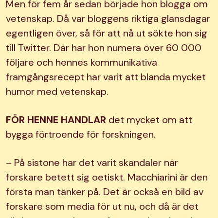
Men för fem år sedan började hon blogga om
vetenskap. Då var bloggens riktiga glansdagar
egentligen över, så för att nå ut sökte hon sig
till Twitter. Där har hon numera över 60 000
följare och hennes kommunikativa
framgångsrecept har varit att blanda mycket
humor med vetenskap.
FÖR HENNE HANDLAR
det mycket om att
bygga förtroende för forskningen.
– På sistone har det varit skandaler när
forskare betett sig oetiskt. Macchiarini är den
första man tänker på. Det är också en bild av
forskare som media för ut nu, och då är det