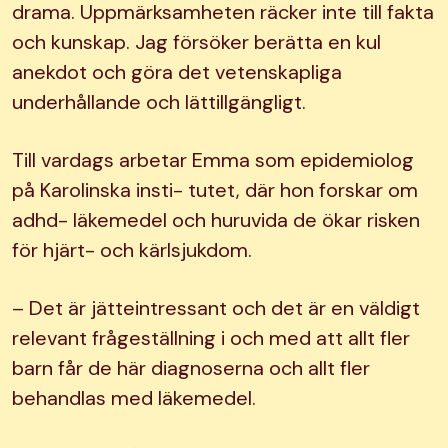
drama. Uppmärksamheten räcker inte till fakta
och kunskap. Jag försöker berätta en kul
anekdot och göra det vetenskapliga
underhållande och lättillgängligt.
Till vardags arbetar Emma som epidemiolog
på Karolinska insti- tutet, där hon forskar om
adhd- läkemedel och huruvida de ökar risken
för hjärt- och kärlsjukdom.
– Det är jätteintressant och det är en väldigt
relevant frågeställning i och med att allt fler
barn får de här diagnoserna och allt fler
behandlas med läkemedel.