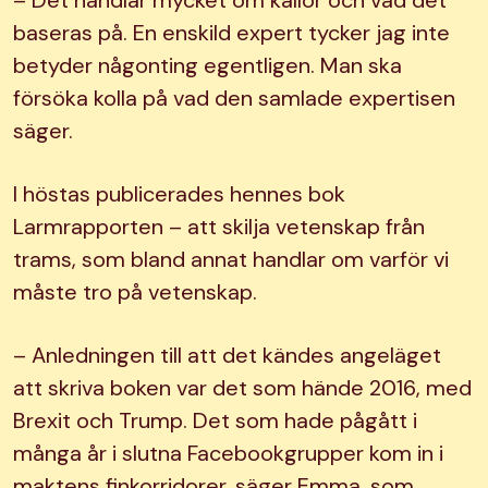
baseras på. En enskild expert tycker jag inte
betyder någonting egentligen. Man ska
försöka kolla på vad den samlade expertisen
säger.
I höstas publicerades hennes bok
Larmrapporten – att skilja vetenskap från
trams, som bland annat handlar om varför vi
måste tro på vetenskap.
– Anledningen till att det kändes angeläget
att skriva boken var det som hände 2016, med
Brexit och Trump. Det som hade pågått i
många år i slutna Facebookgrupper kom in i
maktens finkorridorer, säger Emma, som