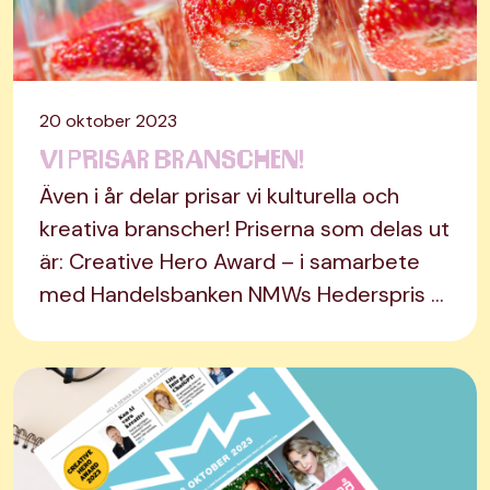
20 oktober 2023
Vi prisar branschen!
Även i år delar prisar vi kulturella och
kreativa branscher! Priserna som delas ut
är: Creative Hero Award – i samarbete
med Handelsbanken NMWs Hederspris …