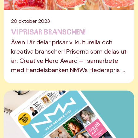
20 oktober 2023
Vi prisar branschen!
Även i år delar prisar vi kulturella och
kreativa branscher! Priserna som delas ut
är: Creative Hero Award – i samarbete
med Handelsbanken NMWs Hederspris …