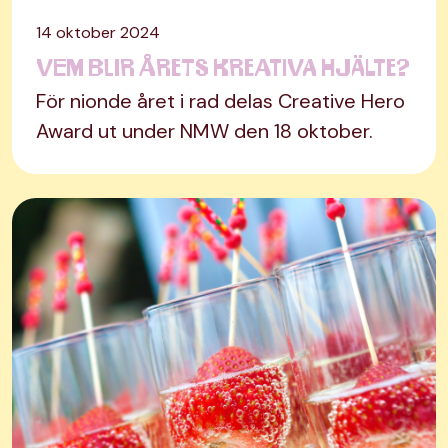
14 oktober 2024
Vem blir årets kreativa hjälte?
För nionde året i rad delas Creative Hero
Award ut under NMW den 18 oktober.