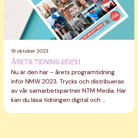
19 oktober 2023
Årets tidning 2023!
Nu är den här – årets programtidning
inför NMW 2023. Trycks och distribueras
av vår samarbetspartner NTM Media. Här
kan du läsa tidningen digital och …