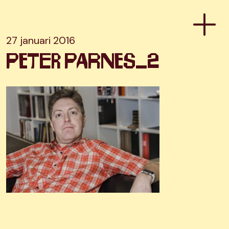
27 januari 2016
peter parnes_2