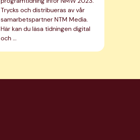
programtidning inför NMW 2023.
Trycks och distribueras av vår
samarbetspartner NTM Media.
Här kan du läsa tidningen digital
och …