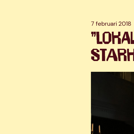
7 februari 2018
”Loka
stark