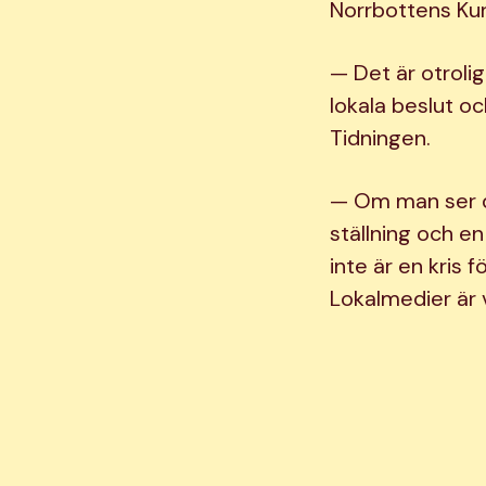
Norrbottens Kur
— Det är otrolig
lokala beslut o
Tidningen.
— Om man ser d
ställning och en 
inte är en kris 
Lokalmedier är v