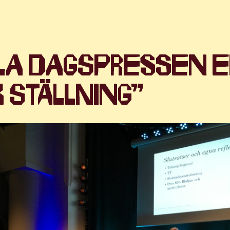
la dagspressen 
 ställning”