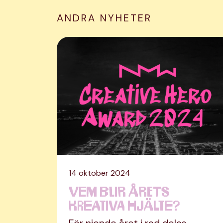
ANDRA NYHETER
14 oktober 2024
Vem blir årets
kreativa hjälte?