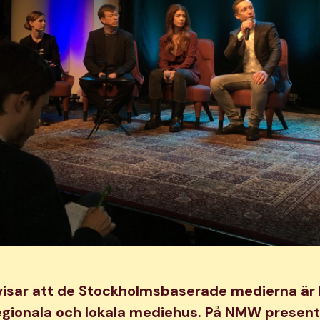
visar att de Stockholmsbaserade medierna är 
egionala och lokala mediehus. På NMW presen