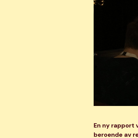
En ny rapport 
beroende av r