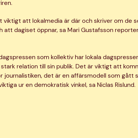
iren.
t viktigt att lokalmedia är där och skriver om de
ch att dagiset öppnar, sa Mari Gustafsson reporter
agspressen som kollektiv har lokala dagspressen
stark relation till sin publik. Det är viktigt att ko
för journalistiken, det är en affärsmodell som gått 
iktiga ur en demokratisk vinkel, sa Niclas Rislund.