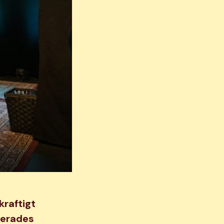
kraftigt
terades