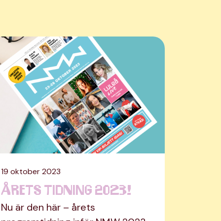
19 oktober 2023
Årets tidning 2023!
Nu är den här – årets