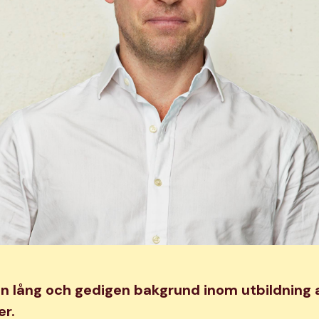
en lång och gedigen bakgrund inom utbildning 
r.