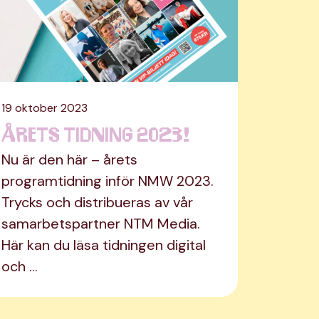
19 oktober 2023
Årets tidning 2023!
Nu är den här – årets
programtidning inför NMW 2023.
Trycks och distribueras av vår
samarbetspartner NTM Media.
Här kan du läsa tidningen digital
och …