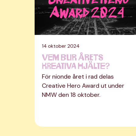
14 oktober 2024
Vem blir årets
kreativa hjälte?
För nionde året i rad delas
Creative Hero Award ut under
NMW den 18 oktober.