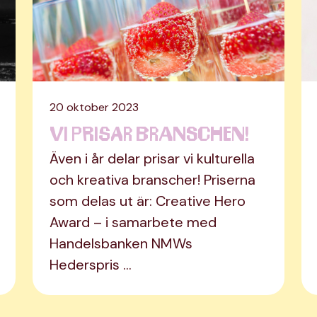
20 oktober 2023
Vi prisar branschen!
Även i år delar prisar vi kulturella
och kreativa branscher! Priserna
som delas ut är: Creative Hero
Award – i samarbete med
Handelsbanken NMWs
Hederspris …