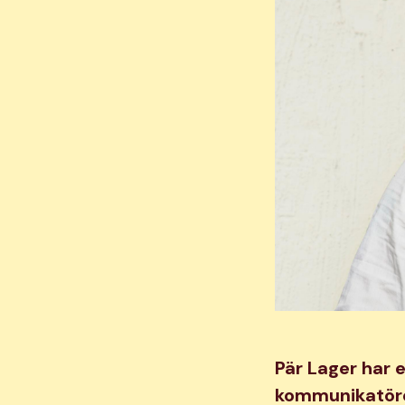
Pär Lager har 
kommunikatöre