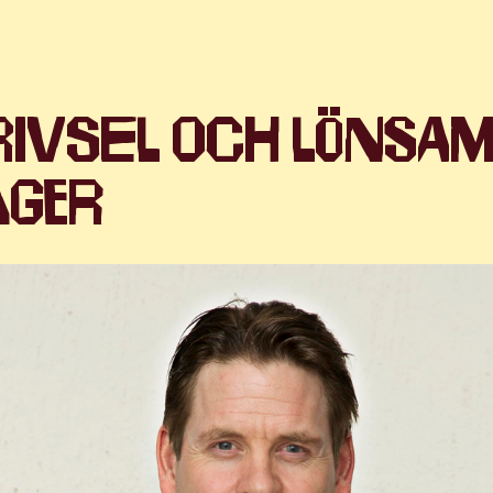
rivsel och lönsam
ager