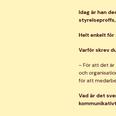
Idag är han de
styrelseproffs,
Helt enkelt för
Varför skrev d
– För att det är
och organisation
för att medarbeta
Vad är det sven
kommunikativt