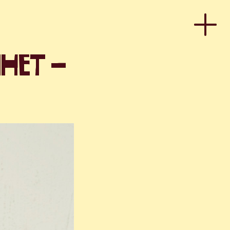
het –