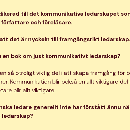
dikerad till det kommunikativa ledarskapet so
 författare och föreläsare.
 att det är nyckeln till framgångsrikt ledarskap
u en bok om just kommunikativt ledarskap?
 en så otroligt viktig del i att skapa framgång för 
er. Kommunikation blir också en allt viktigare del 
re blir allt viktigare.
ska ledare generellt inte har förstått ännu när
 ledarskap?