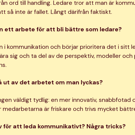
rån ord till handling. Ledare tror att man är komm
tt så inte är fallet. Långt därifrån faktiskt.
n ett arbete för att bli bättre som ledare?
n i kommunikation och börjar prioritera det i sitt 
ära sig och ta del av de perspektiv, modeller och 
ns.
å ut av det arbetet om man lyckas?
ingen väldigt tydlig: en mer innovativ, snabbfotad
r medarbetarna är friskare och trivs mycket bättr
lv för att leda kommunikativt? Några tricks?