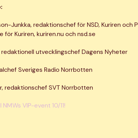
:
on-Junkka, redaktionschef för NSD, Kuriren och P
e för Kuriren, kuriren.nu och nsd.se
 redaktionell utvecklingschef Dagens Nyheter
alchef Sveriges Radio Norrbotten
r, redaktionschef SVT Norrbotten
till NMWs VIP-event 10/11!