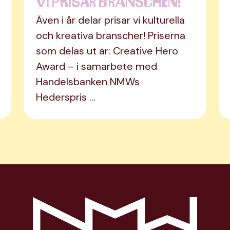
Vi prisar branschen!
Även i år delar prisar vi kulturella
och kreativa branscher! Priserna
som delas ut är: Creative Hero
Award – i samarbete med
Handelsbanken NMWs
Hederspris …