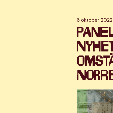
6 oktober 2022
Panel
nyhet
omstä
Norr