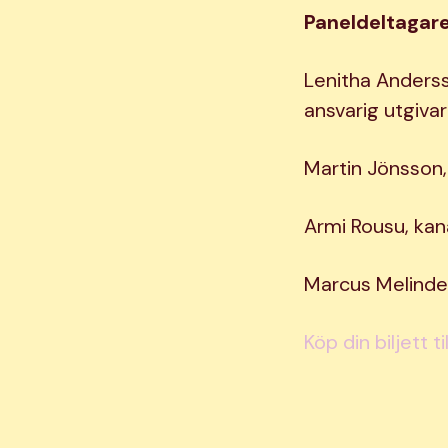
Paneldeltagare
Lenitha Anderss
ansvarig utgivar
Martin Jönsson,
Armi Rousu, kan
Marcus Melinde
Köp din biljett 