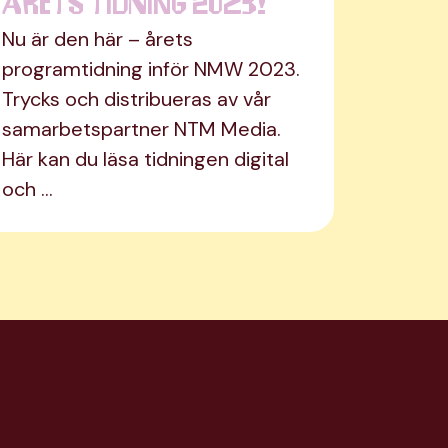
Årets tidning 2023!
Nu är den här – årets
programtidning inför NMW 2023.
Trycks och distribueras av vår
samarbetspartner NTM Media.
Här kan du läsa tidningen digital
och …