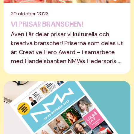
20 oktober 2023
Vi prisar branschen!
Även i år delar prisar vi kulturella och
kreativa branscher! Priserna som delas ut
är: Creative Hero Award – i samarbete
med Handelsbanken NMWs Hederspris …