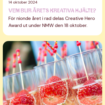
14 oktober 2024
Vem blir årets kreativa hjälte?
För nionde året i rad delas Creative Hero
Award ut under NMW den 18 oktober.