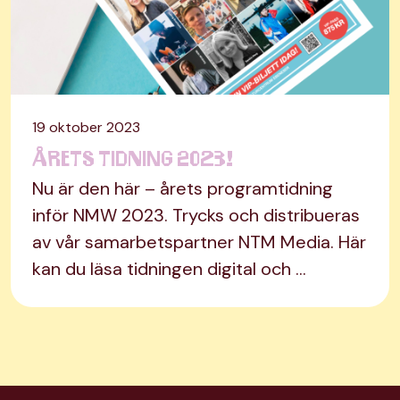
19 oktober 2023
Årets tidning 2023!
Nu är den här – årets programtidning
inför NMW 2023. Trycks och distribueras
av vår samarbetspartner NTM Media. Här
kan du läsa tidningen digital och …