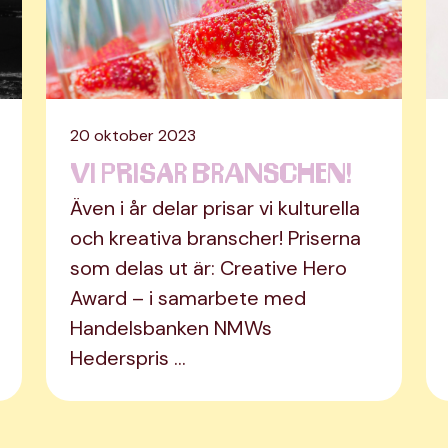
20 oktober 2023
Vi prisar branschen!
Även i år delar prisar vi kulturella
och kreativa branscher! Priserna
som delas ut är: Creative Hero
Award – i samarbete med
Handelsbanken NMWs
Hederspris …