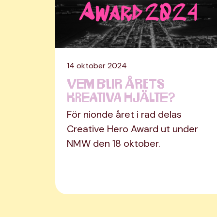
14 oktober 2024
Vem blir årets
kreativa hjälte?
För nionde året i rad delas
Creative Hero Award ut under
NMW den 18 oktober.