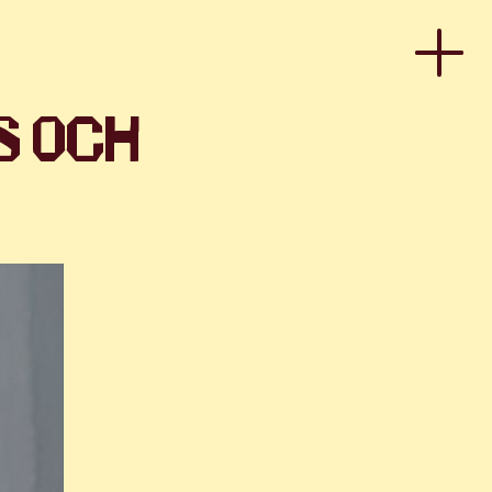
S OCH