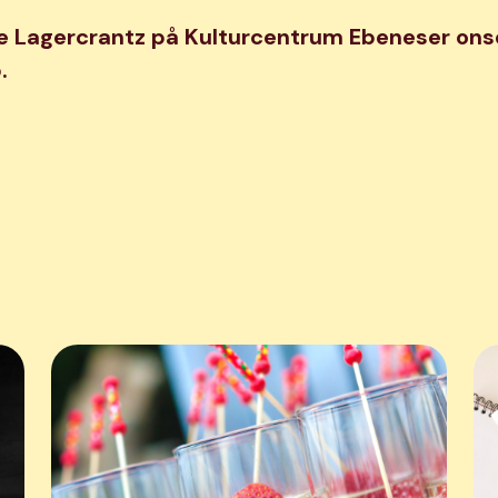
ne Lagercrantz på Kulturcentrum Ebeneser on
.