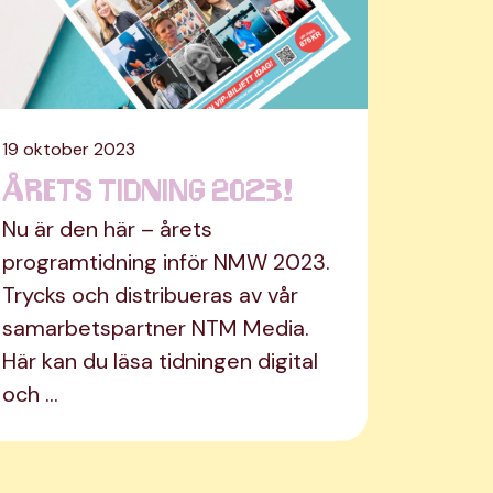
19 oktober 2023
Årets tidning 2023!
Nu är den här – årets
programtidning inför NMW 2023.
Trycks och distribueras av vår
samarbetspartner NTM Media.
Här kan du läsa tidningen digital
och …